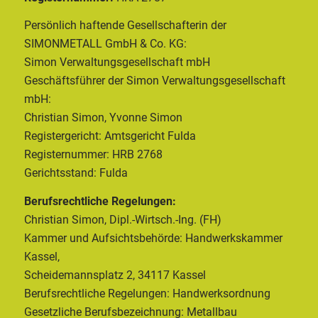
Persönlich haftende Gesellschafterin der
SIMONMETALL GmbH & Co. KG:
Simon Verwaltungsgesellschaft mbH
Geschäftsführer der Simon Verwaltungsgesellschaft
mbH:
Christian Simon, Yvonne Simon
Registergericht: Amtsgericht Fulda
Registernummer: HRB 2768
Gerichtsstand: Fulda
Berufsrechtliche Regelungen:
Christian Simon, Dipl.-Wirtsch.-Ing. (FH)
Kammer und Aufsichtsbehörde: Handwerkskammer
Kassel,
Scheidemannsplatz 2, 34117 Kassel
Berufsrechtliche Regelungen: Handwerksordnung
Gesetzliche Berufsbezeichnung: Metallbau