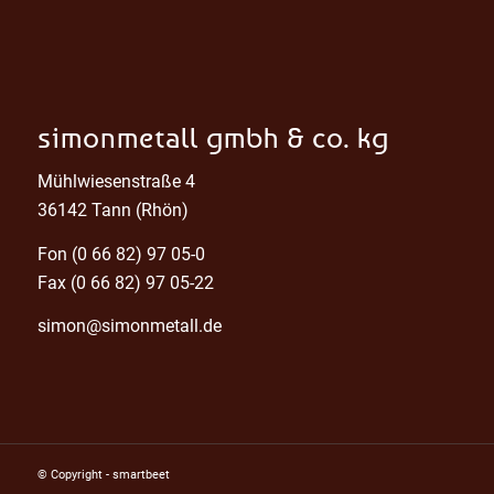
simonmetall gmbh & co. kg
Mühlwiesenstraße 4
36142 Tann (Rhön)
Fon
(0 66 82) 97 05-0
Fax
(0 66 82) 97 05-22
simon@simonmetall.de
© Copyright - smartbeet