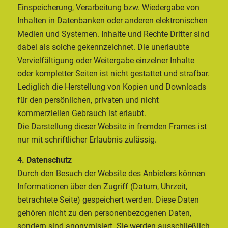
Einspeicherung, Verarbeitung bzw. Wiedergabe von
Inhalten in Datenbanken oder anderen elektronischen
Medien und Systemen. Inhalte und Rechte Dritter sind
dabei als solche gekennzeichnet. Die unerlaubte
Vervielfältigung oder Weitergabe einzelner Inhalte
oder kompletter Seiten ist nicht gestattet und strafbar.
Lediglich die Herstellung von Kopien und Downloads
für den persönlichen, privaten und nicht
kommerziellen Gebrauch ist erlaubt.
Die Darstellung dieser Website in fremden Frames ist
nur mit schriftlicher Erlaubnis zulässig.
4. Datenschutz
Durch den Besuch der Website des Anbieters können
Informationen über den Zugriff (Datum, Uhrzeit,
betrachtete Seite) gespeichert werden. Diese Daten
gehören nicht zu den personenbezogenen Daten,
sondern sind anonymisiert. Sie werden ausschließlich